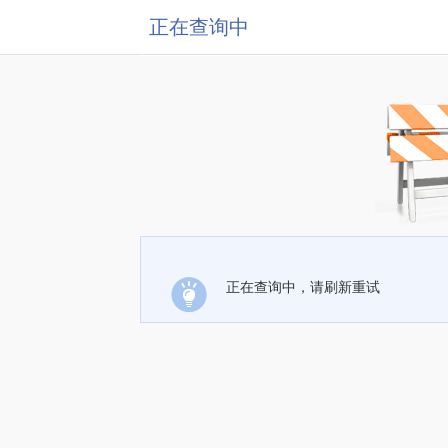
正在查询中
正在查询中，请刷新重试